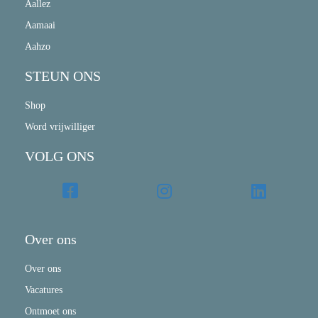
Aallez
Aamaai
Aahzo
STEUN ONS
Shop
Word vrijwilliger
VOLG ONS
Over ons
Over ons
Vacatures
Ontmoet ons