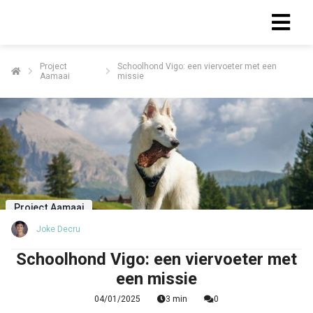
Project
Schoolhond Vigo: een viervoeter met een
Aamaai
missie
Project Aamaai
Joke Decru
Schoolhond Vigo: een viervoeter met
een missie
04/01/2025
3 min
0