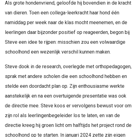
Als grote hondenvriend, geloofde hij bovendien in de kracht
van dieren. Toen een collega-leerkracht haar hond één
namiddag per week naar de klas mocht meenemen, en de
leerlingen daar bijzonder positief op reageerden, begon bij
Steve een idee te rijpen: misschien zou een volwaardige
schoolhond een wezenlijk verschil kunnen maken.
Steve dook in de research, overlegde met orthopedagogen,
sprak met andere scholen die een schoolhond hebben en
stelde een doordacht plan op. Zijn enthousiasme werkte
aanstekelijk en na een overtuigende presentatie was ook
de directie mee. Steve koos er vervolgens bewust voor om
zijn rol als leerlingenbegeleider los te laten, en van de
directie kreeg hij groen licht om halftijds het project rond de
schoolhond op te starten. In januari 2024 zette zijn eigen