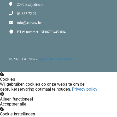
2070
Zwijndrecht
03 887 72 21
info@aapvzw.be
BTW nummer: BE0679 445 804
© 2026 AAP vzw -
Algemene voorwaarden
Cookies
Wij gebruiken cookies op onze website om de
gebruikerservaring optimaal te houden.
Privacy policy
Alleen functioneel
Accepteer alle
Cookie instellingen