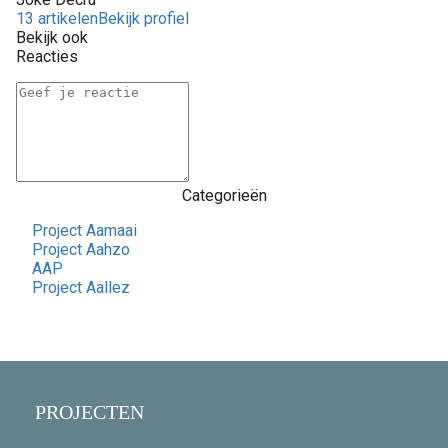
13 artikelen
Bekijk profiel
Bekijk ook
Reacties
Categorieën
Project Aamaai
Project Aahzo
AAP
Project Aallez
PROJECTEN